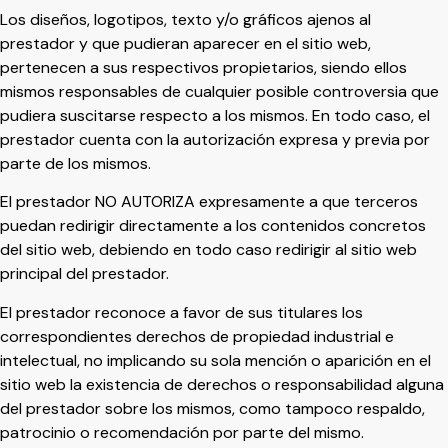
Los diseños, logotipos, texto y/o gráficos ajenos al
prestador y que pudieran aparecer en el sitio web,
pertenecen a sus respectivos propietarios, siendo ellos
mismos responsables de cualquier posible controversia que
pudiera suscitarse respecto a los mismos. En todo caso, el
prestador cuenta con la autorización expresa y previa por
parte de los mismos.
El prestador NO AUTORIZA expresamente a que terceros
puedan redirigir directamente a los contenidos concretos
del sitio web, debiendo en todo caso redirigir al sitio web
principal del prestador.
El prestador reconoce a favor de sus titulares los
correspondientes derechos de propiedad industrial e
intelectual, no implicando su sola mención o aparición en el
sitio web la existencia de derechos o responsabilidad alguna
del prestador sobre los mismos, como tampoco respaldo,
patrocinio o recomendación por parte del mismo.