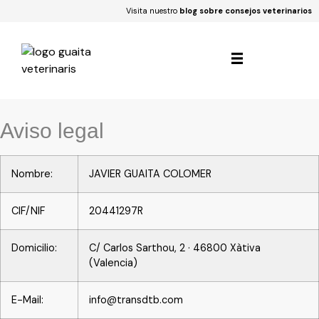
Visita nuestro
blog sobre consejos veterinarios
Aviso legal
Nombre:
JAVIER GUAITA COLOMER
CIF/NIF
20441297R
Domicilio:
C/ Carlos Sarthou, 2 · 46800 Xàtiva
(Valencia)
E-Mail:
info@transdtb.com