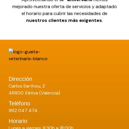
mejorado nuestra oferta de servicios y adaptado
el horario para cubrir las necesidades de
nuestros clientes más exigentes
.
Dirección
Carlos Sarthou, 2
46800 Xàtiva (Valencia)
Teléfono
962 047 474
Horario
Lunes a viernes: 8:30h a 18:00h