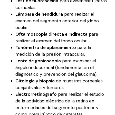
Test de fluoresceína
para evidenciar úlceras
corneales.
Lámpara de hendidura
para realizar el
examen del segmento anterior del globo
ocular.
Oftalmoscopia directa e indirecta
para
realizar el examen del fondo ocular.
Tonómetro de aplanamiento
para la
medición de la presión intraocular.
Lente de gonioscopia
para examinar el
ángulo iridocorneal (fundamental en el
diagnóstico y prevención del glaucoma).
Citología y biopsia
de muestras corneales,
conjuntivales y tumores.
Electrorretinógrafo
para realizar el estudio
de la actividad eléctrica de la retina en
enfermedades del segmento posterior y
como prequirúrgico de cataratas.