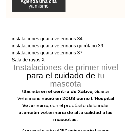
Agenda una cita
ya mismo
instalaciones guaita veterinaris 34
instalaciones guaita veterinaris quirófano 39
instalaciones guaita veterinaris 37
Sala de rayos X
Instalaciones de primer nivel
para el cuidado de
tu
mascota
Ubicada
en el centro de Xàtiva
, Guaita
Veterinaris
nació en 2008 como L’Hospital
Veterinaris
, con el propósito de brindar
atención veterinaria de alta calidad a las
mascotas.
Aprovechando el
15º aniversario
hemos