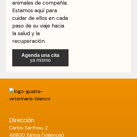
animales de compañía.
Estamos aquí para
cuidar de ellos en cada
paso de su viaje hacia
la salud y la
recuperación.
Agenda una cita
ya mismo
Dirección
Carlos Sarthou, 2
46800 Xàtiva (Valencia)