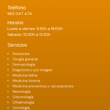
Teléfono
962 047 474
Horario
Lunes a viernes: 8:30h a 18:00h
Sábado: 10:30h a 13:30h
Servicios
Anestesia
Cirugía general
Dermatología
Diagnóstico por imagen
Medicina felina
Medicina interna
Medicina preventiva y vacunaciones
Neurología
Odontología
Oftalmología
Oncología