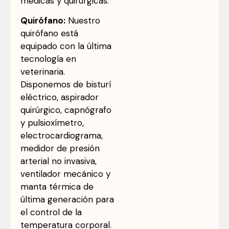
médicas y quirúrgicas.
Quirófano:
Nuestro
quirófano está
equipado con la última
tecnología en
veterinaria.
Disponemos de bisturí
eléctrico, aspirador
quirúrgico, capnógrafo
y pulsioxímetro,
electrocardiograma,
medidor de presión
arterial no invasiva,
ventilador mecánico y
manta térmica de
última generación para
el control de la
temperatura corporal.