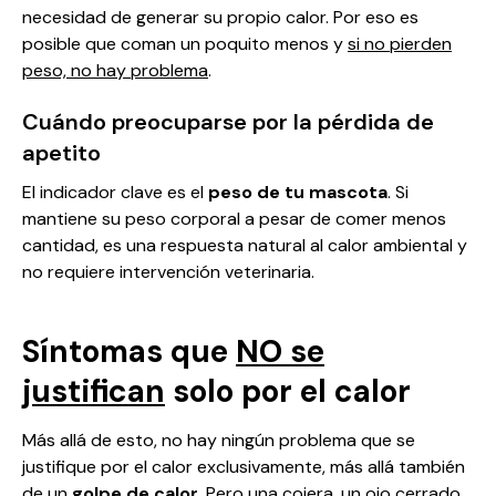
necesidad de generar su propio calor. Por eso es
posible que coman un poquito menos y
si no pierden
peso, no hay problema
.
Cuándo preocuparse por la pérdida de
apetito
El indicador clave es el
peso de tu mascota
. Si
mantiene su peso corporal a pesar de comer menos
cantidad, es una respuesta natural al calor ambiental y
no requiere intervención veterinaria.
Síntomas que
NO se
justifican
solo por el calor
Más allá de esto, no hay ningún problema que se
justifique por el calor exclusivamente, más allá también
de un
golpe de calor
. Pero una cojera, un ojo cerrado,