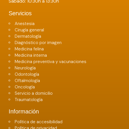
Sábado: 10:30h a 13:30h
Servicios
Anestesia
Cirugía general
Dermatología
Diagnóstico por imagen
Medicina felina
Medicina interna
Medicina preventiva y vacunaciones
Neurología
Odontología
Oftalmología
Oncología
Servicio a domicilio
Traumatología
Información
Política de accesibilidad
Política de privacidad