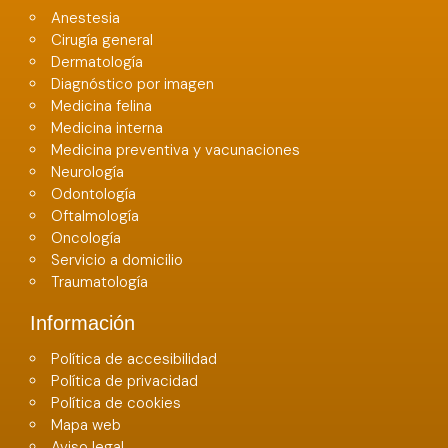
Anestesia
Cirugía general
Dermatología
Diagnóstico por imagen
Medicina felina
Medicina interna
Medicina preventiva y vacunaciones
Neurología
Odontología
Oftalmología
Oncología
Servicio a domicilio
Traumatología
Información
Política de accesibilidad
Política de privacidad
Política de cookies
Mapa web
Aviso legal